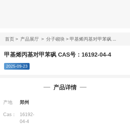
首页
>
产品展厅
>
分子砌块
> 甲基烯丙基对甲苯砜 ...
甲基烯丙基对甲苯砜 CAS号：16192-04-4
2025-09-23
产品详情
产地
郑州
Cas：
16192-
04-4