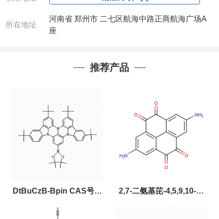
河南省 郑州市 二七区航海中路正商航海广场A
所在地址
座
推荐产品
DtBuCzB-Bpin CAS号：
2,7-二氨基芘-4,5,9,10-四
2643331-97-7
酮，CAS:2459874-51-0，