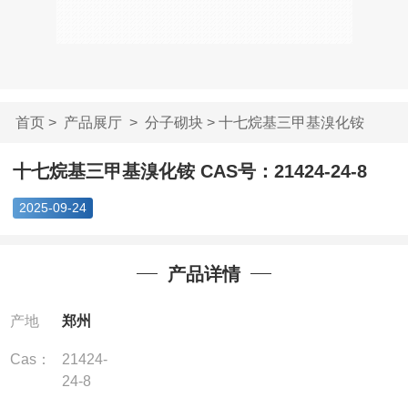
首页
>
产品展厅
>
分子砌块
> 十七烷基三甲基溴化铵
CA...
十七烷基三甲基溴化铵 CAS号：21424-24-8
2025-09-24
产品详情
产地
郑州
Cas：
21424-
24-8