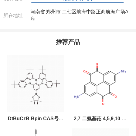
河南省 郑州市 二七区航海中路正商航海广场A
所在地址
座
推荐产品
DtBuCzB-Bpin CAS号：
2,7-二氨基芘-4,5,9,10-四
2643331-97-7
酮，CAS:2459874-51-0，