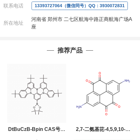
联系电话
13393727064（微信同号）QQ：3930072831
河南省 郑州市 二七区航海中路正商航海广场A
所在地址
座
推荐产品
DtBuCzB-Bpin CAS号：
2,7-二氨基芘-4,5,9,10-四