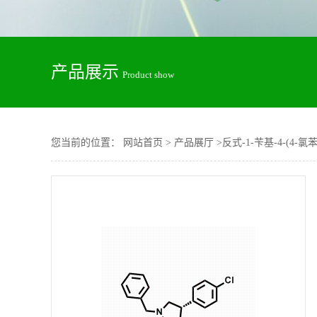
产品展示
Product show
您当前的位置：
网站首页
>
产品展厅
>
反式-1-苄基-4-(4-氯苯