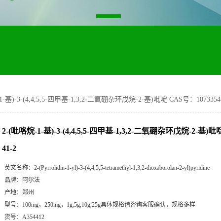
1-基)-3-(4,4,5,5-四甲基-1,3,2-二氧硼杂环戊烷-2-基)吡啶 CAS号：1073354-
2-(吡咯烷-1-基)-3-(4,4,5,5-四甲基-1,3,2-二氧硼杂环戊烷-2-基)吡
41-2
英文名称：
2-(Pyrrolidin-1-yl)-3-(4,4,5,5-tetramethyl-1,3,2-dioxaborolan-2-yl)pyridine
品牌：
阿尔法
产地：
郑州
型号：
100mg，250mg，1g,5g,10g,25g具体规格请咨询客服确认，规格多样
货号：
A354412