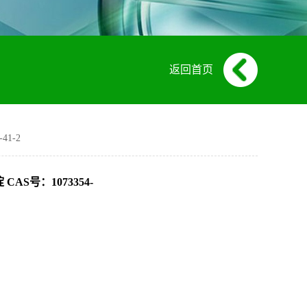
返回首页
41-2
啶 CAS号：1073354-