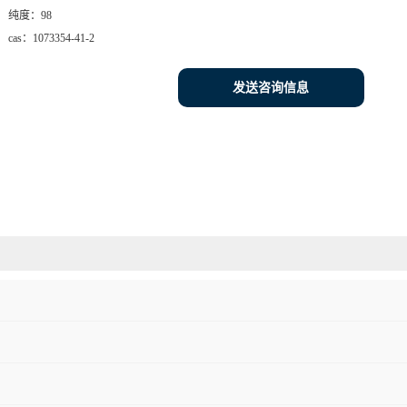
纯度：
98
cas：
1073354-41-2
发送咨询信息