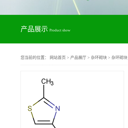
产品展示
Product show
您当前的位置：
网站首页
>
产品展厅
>
杂环砌块
>
杂环砌块