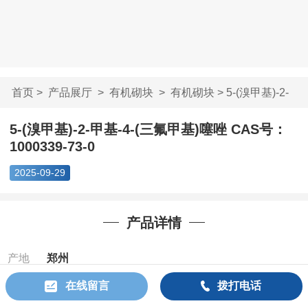
首页
>
产品展厅
>
有机砌块
>
有机砌块
> 5-(溴甲基)-2-
甲基-4-(三氟甲...
5-(溴甲基)-2-甲基-4-(三氟甲基)噻唑 CAS号：
1000339-73-0
2025-09-29
产品详情
产地
郑州
在线留言
拨打电话
Cas：
1000339-
73-0