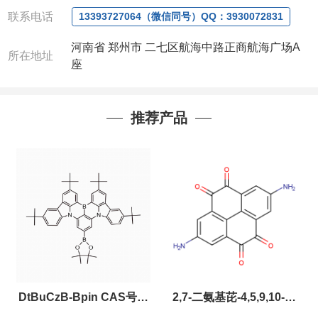
联系电话
13393727064（微信同号）QQ：3930072831
河南省 郑州市 二七区航海中路正商航海广场A
所在地址
座
推荐产品
DtBuCzB-Bpin CAS号：
2,7-二氨基芘-4,5,9,10-四