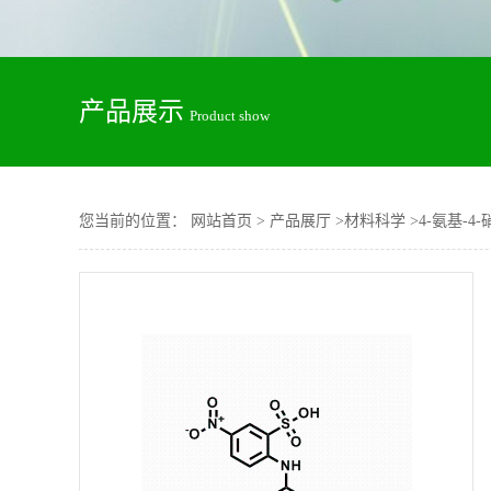
产品展示
Product show
您当前的位置：
网站首页
>
产品展厅
>
材料科学
>
4-氨基-4-