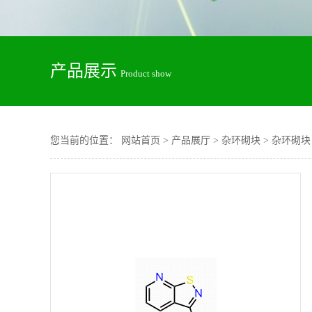
产品展示
Product show
您当前的位置：
网站首页
>
产品展厅
>
杂环砌块
>
杂环砌块