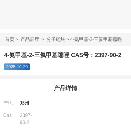
首页
>
产品展厅
>
分子砌块
> 4-氨甲基-2-三氟甲基噻唑
C...
4-氨甲基-2-三氟甲基噻唑 CAS号：2397-90-2
2025-10-20
产品详情
产地
郑州
Cas：
2397-
90-2