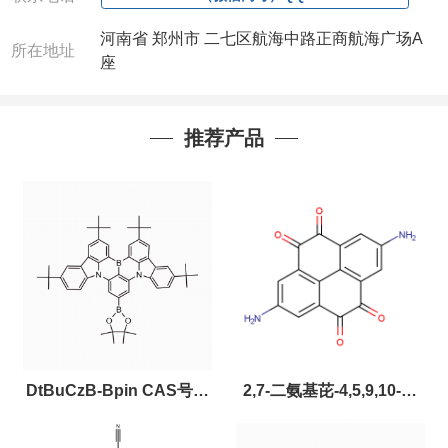
河南省 郑州市 二七区航海中路正商航海广场A
所在地址
座
推荐产品
DtBuCzB-Bpin CAS号：
2,7-二氨基芘-4,5,9,10-四
2643331-97-7
酮，CAS:2459874-51-0，