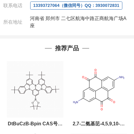
联系电话
13393727064（微信同号）QQ：3930072831
河南省 郑州市 二七区航海中路正商航海广场A
所在地址
座
推荐产品
DtBuCzB-Bpin CAS号：
2,7-二氨基芘-4,5,9,10-四