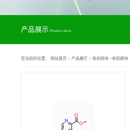
产品展示
Product show
您当前的位置：
网站首页
>
产品展厅
>
有机砌块
>
有机砌块