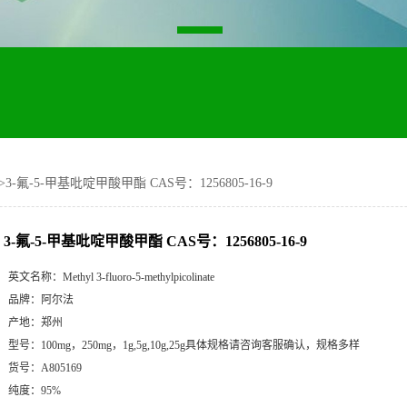
>
3-氟-5-甲基吡啶甲酸甲酯 CAS号：1256805-16-9
3-氟-5-甲基吡啶甲酸甲酯 CAS号：1256805-16-9
英文名称：
Methyl 3-fluoro-5-methylpicolinate
品牌：
阿尔法
产地：
郑州
型号：
100mg，250mg，1g,5g,10g,25g具体规格请咨询客服确认，规格多样
货号：
A805169
纯度：
95%