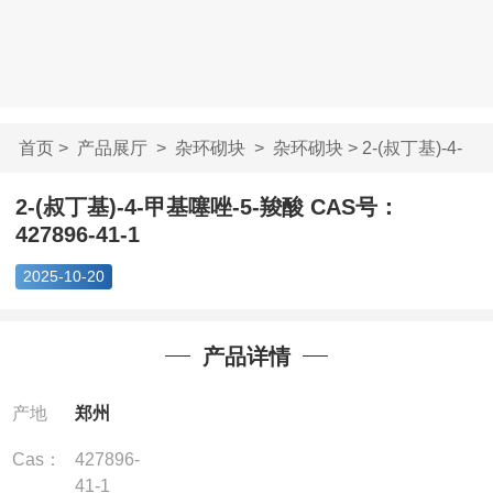
首页
>
产品展厅
>
杂环砌块
>
杂环砌块
> 2-(叔丁基)-4-
甲基噻唑-5-羧酸...
2-(叔丁基)-4-甲基噻唑-5-羧酸 CAS号：
427896-41-1
2025-10-20
产品详情
产地
郑州
Cas：
427896-
41-1