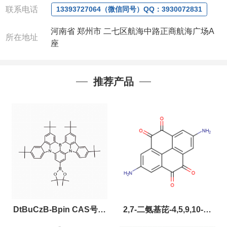
联系电话
13393727064（微信同号）QQ：3930072831
河南省 郑州市 二七区航海中路正商航海广场A
所在地址
座
推荐产品
DtBuCzB-Bpin CAS号：
2,7-二氨基芘-4,5,9,10-四