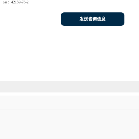
cas：
42159-76-2
发送咨询信息