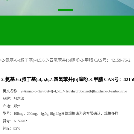
>
2-氨基-6-(叔丁基)-4,5,6,7-四氢苯并[b]噻吩-3-甲腈 CAS号：42159-76-2
2-氨基-6-(叔丁基)-4,5,6,7-四氢苯并[b]噻吩-3-甲腈 CAS号：42159
英文名称：
2-Amino-6-(tert-butyl)-4,5,6,7-Tetrahydrobenzo[b]thiophene-3-carbonitrile
品牌：
阿尔法
产地：
郑州
型号：
100mg，250mg，1g,5g,10g,25g具体规格请咨询客服确认，规格多样
货号：
A159762
纯度：
95%