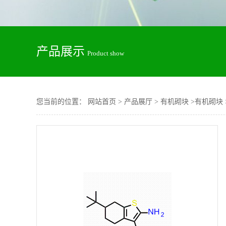
产品展示
Product show
您当前的位置：
网站首页
>
产品展厅
>
有机砌块
>
有机砌块