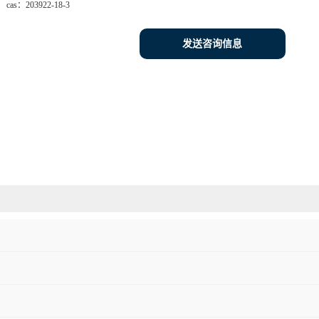
cas：
203922-18-3
发送咨询信息