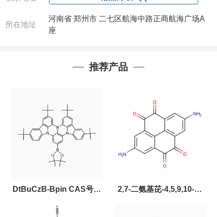
河南省 郑州市 二七区航海中路正商航海广场A
所在地址
座
推荐产品
DtBuCzB-Bpin CAS号：
2,7-二氨基芘-4,5,9,10-四
2643331-97-7
酮，CAS:2459874-51-0，