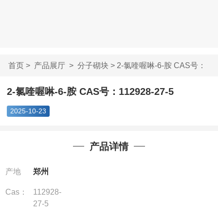
首页
>
产品展厅
>
分子砌块
> 2-氯喹喔啉-6-胺 CAS号：
112...
2-氯喹喔啉-6-胺 CAS号：112928-27-5
2025-10-23
产品详情
产地
郑州
Cas：
112928-
27-5