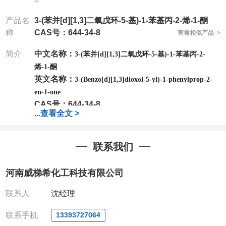
产品名
3-(苯并[d][1,3]二氧戊环-5-基)-1-苯基丙-2-烯-1-酮
称
CAS号：644-34-8
查看相似产品 >
简介
中文名称：
3-(苯并[d][1,3]二氧戊环-5-基)-1-苯基丙-2-
烯-1-酮
英文名称：
3-(Benzo[d][1,3]dioxol-5-yl)-1-phenylprop-2-
en-1-one
CAS号：
644-34-8
...
查看全文 >
分子式：
C16H12O3
分子量：
252.26
包装：
1Mg ; 5Mg;10Mg ;100Mg;250Mg ;500Mg
联系我们
;1g;2.5g ;5g ;10g
可根据客户需求进行分装
我司对高校及科研单位先发货和
*
后付款
;
如果您在工
河南威梯希化工科技有限公司
作中有用到的试剂
,
欢迎前来询购
,
如若出现质量问题
,
全额退款
,
并承担所有运费。
联系人
沈经理
电话
:0371-63377391/13393727064
QQ:3930072831
联系手机
13393727064
微信
:13393727064