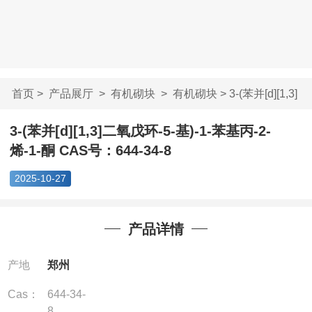
首页
>
产品展厅
>
有机砌块
>
有机砌块
> 3-(苯并[d][1,3]
二氧戊环-5-基...
3-(苯并[d][1,3]二氧戊环-5-基)-1-苯基丙-2-
烯-1-酮 CAS号：644-34-8
2025-10-27
产品详情
产地
郑州
Cas：
644-34-
8