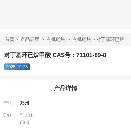
首页
>
产品展厅
>
有机砌块
>
有机砌块
> 对丁基环已烷
甲酸 CAS号：7110...
对丁基环已烷甲酸 CAS号：71101-89-8
2025-10-28
产品详情
产地
郑州
Cas：
71101-
89-8