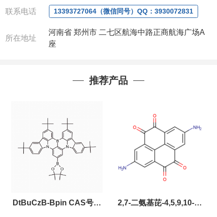
联系电话
13393727064（微信同号）QQ：3930072831
河南省 郑州市 二七区航海中路正商航海广场A
所在地址
座
推荐产品
DtBuCzB-Bpin CAS号：
2,7-二氨基芘-4,5,9,10-四