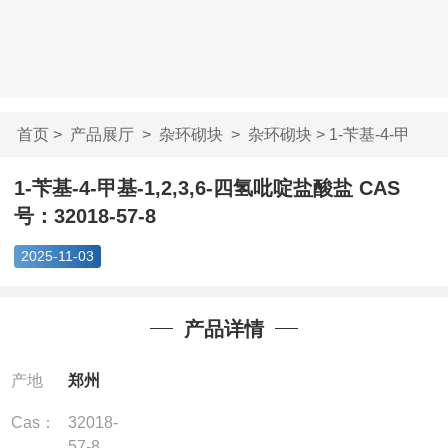
首页
>
产品展厅
>
杂环砌块
>
杂环砌块
> 1-苄基-4-甲
基-1,2,3,6-四氢吡...
1-苄基-4-甲基-1,2,3,6-四氢吡啶盐酸盐 CAS
号：32018-57-8
2025-11-03
产品详情
产地
郑州
Cas：
32018-
57-8