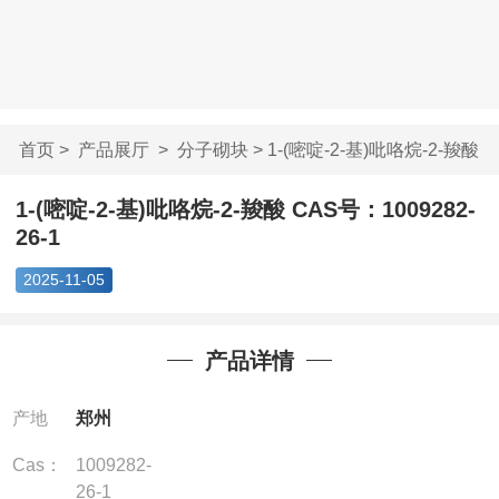
首页
>
产品展厅
>
分子砌块
> 1-(嘧啶-2-基)吡咯烷-2-羧酸
...
1-(嘧啶-2-基)吡咯烷-2-羧酸 CAS号：1009282-
26-1
2025-11-05
产品详情
产地
郑州
Cas：
1009282-
26-1