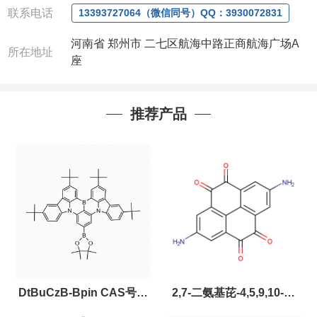
联系电话
13393727064（微信同号）QQ：3930072831
河南省 郑州市 二七区航海中路正商航海广场A
所在地址
座
推荐产品
DtBuCzB-Bpin CAS号：
2,7-二氨基芘-4,5,9,10-四