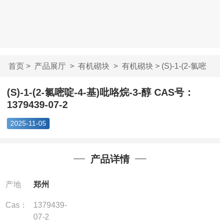
首页
>
产品展厅
>
有机砌块
>
有机砌块
> (S)-1-(2-氯嘧
啶-4-基)吡咯烷-...
(S)-1-(2-氯嘧啶-4-基)吡咯烷-3-醇 CAS号：
1379439-07-2
2025-11-05
产品详情
产地
郑州
Cas：
1379439-
07-2