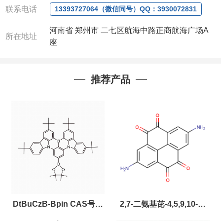
联系电话
13393727064（微信同号）QQ：3930072831
河南省 郑州市 二七区航海中路正商航海广场A
所在地址
座
推荐产品
DtBuCzB-Bpin CAS号：
2,7-二氨基芘-4,5,9,10-四