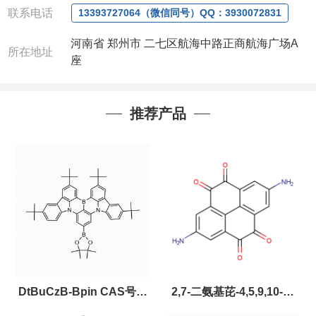
联系电话
13393727064（微信同号）QQ：3930072831
河南省 郑州市 二七区航海中路正商航海广场A
所在地址
座
推荐产品
DtBuCzB-Bpin CAS号：
2,7-二氨基芘-4,5,9,10-四