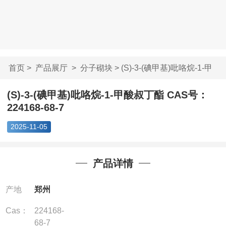
首页
>
产品展厅
>
分子砌块
> (S)-3-(碘甲基)吡咯烷-1-甲
酸...
(S)-3-(碘甲基)吡咯烷-1-甲酸叔丁酯 CAS号：
224168-68-7
2025-11-05
产品详情
产地
郑州
Cas：
224168-
68-7