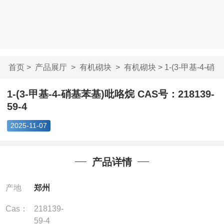
首页
>
产品展厅
>
有机砌块
>
有机砌块
> 1-(3-甲基-4-硝
基苯基)吡咯烷 ...
1-(3-甲基-4-硝基苯基)吡咯烷 CAS号：218139-
59-4
2025-11-07
产品详情
产地
郑州
Cas：
218139-
59-4