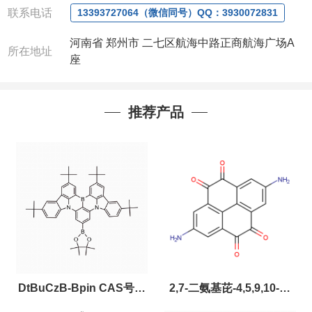
联系电话
13393727064（微信同号）QQ：3930072831
河南省 郑州市 二七区航海中路正商航海广场A
所在地址
座
推荐产品
DtBuCzB-Bpin CAS号：
2,7-二氨基芘-4,5,9,10-四