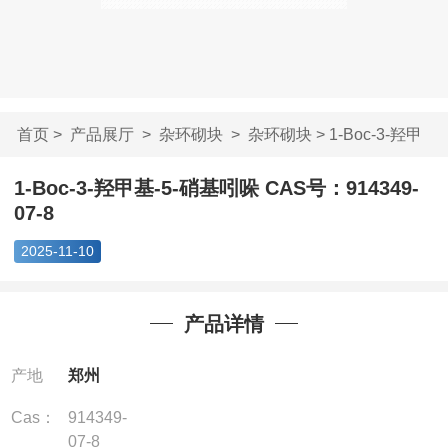
首页
>
产品展厅
>
杂环砌块
>
杂环砌块
> 1-Boc-3-羟甲
基-5-硝基吲哚 ...
1-Boc-3-羟甲基-5-硝基吲哚 CAS号：914349-
07-8
2025-11-10
产品详情
产地
郑州
Cas：
914349-
07-8