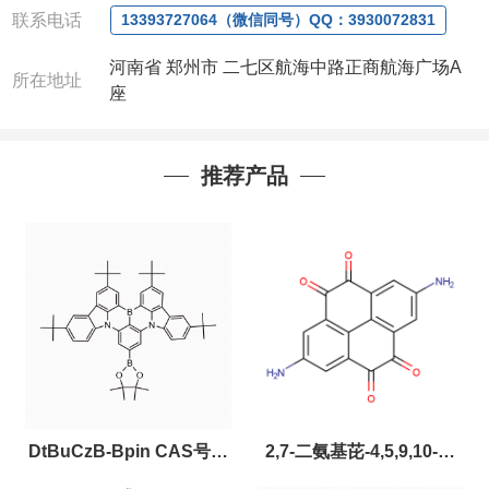
联系电话
13393727064（微信同号）QQ：3930072831
河南省 郑州市 二七区航海中路正商航海广场A
所在地址
座
推荐产品
DtBuCzB-Bpin CAS号：
2,7-二氨基芘-4,5,9,10-四