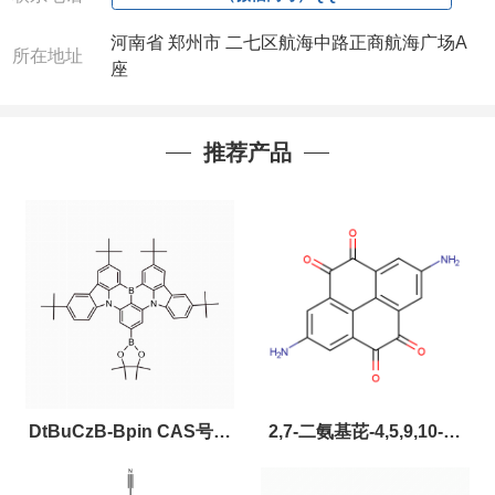
河南省 郑州市 二七区航海中路正商航海广场A
所在地址
座
推荐产品
DtBuCzB-Bpin CAS号：
2,7-二氨基芘-4,5,9,10-四
2643331-97-7
酮，CAS:2459874-51-0，