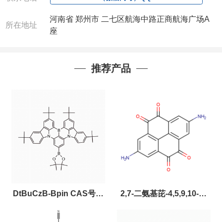
河南省 郑州市 二七区航海中路正商航海广场A
所在地址
座
推荐产品
DtBuCzB-Bpin CAS号：
2,7-二氨基芘-4,5,9,10-四
2643331-97-7
酮，CAS:2459874-51-0，