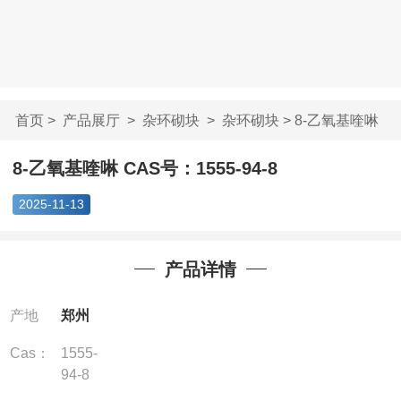
首页
>
产品展厅
>
杂环砌块
>
杂环砌块
> 8-乙氧基喹啉
CAS号：1555-9...
8-乙氧基喹啉 CAS号：1555-94-8
2025-11-13
产品详情
产地
郑州
Cas：
1555-
94-8