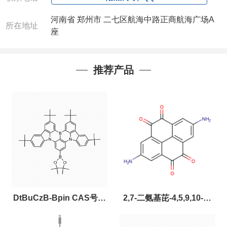
河南省 郑州市 二七区航海中路正商航海广场A
所在地址
座
推荐产品
DtBuCzB-Bpin CAS号：
2,7-二氨基芘-4,5,9,10-四
2643331-97-7
酮，CAS:2459874-51-0，