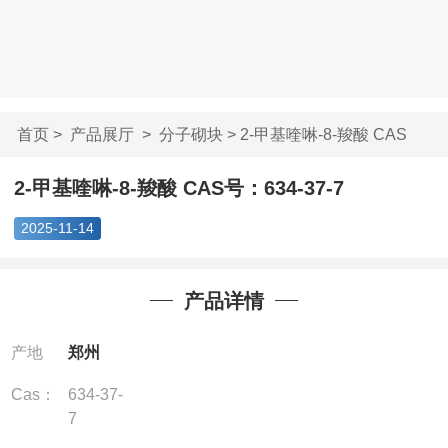
首页
>
产品展厅
>
分子砌块
> 2-甲基喹啉-8-羧酸 CAS
号：6...
2-甲基喹啉-8-羧酸 CAS号：634-37-7
2025-11-14
产品详情
产地
郑州
Cas：
634-37-
7