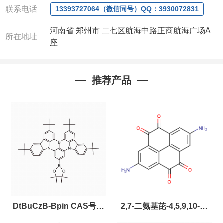
联系电话
13393727064（微信同号）QQ：3930072831
河南省 郑州市 二七区航海中路正商航海广场A
所在地址
座
推荐产品
DtBuCzB-Bpin CAS号：
2,7-二氨基芘-4,5,9,10-四