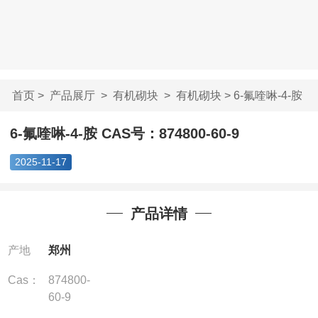
首页
>
产品展厅
>
有机砌块
>
有机砌块
> 6-氟喹啉-4-胺
CAS号：87480...
6-氟喹啉-4-胺 CAS号：874800-60-9
2025-11-17
产品详情
产地
郑州
Cas：
874800-
60-9