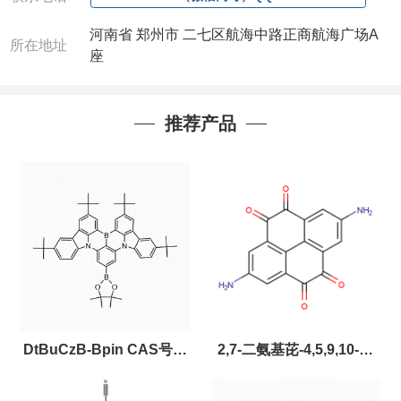
河南省 郑州市 二七区航海中路正商航海广场A
所在地址
座
推荐产品
DtBuCzB-Bpin CAS号：
2,7-二氨基芘-4,5,9,10-四
2643331-97-7
酮，CAS:2459874-51-0，