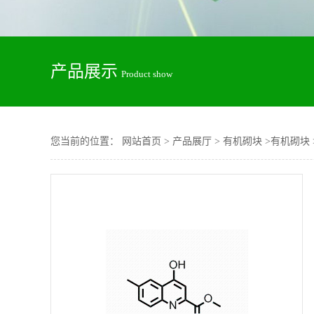
产品展示
Product show
您当前的位置：
网站首页
>
产品展厅
>
有机砌块
>
有机砌块