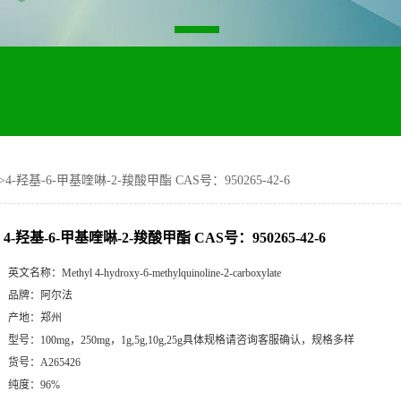
>
4-羟基-6-甲基喹啉-2-羧酸甲酯 CAS号：950265-42-6
4-羟基-6-甲基喹啉-2-羧酸甲酯 CAS号：950265-42-6
英文名称：
Methyl 4-hydroxy-6-methylquinoline-2-carboxylate
品牌：
阿尔法
产地：
郑州
型号：
100mg，250mg，1g,5g,10g,25g具体规格请咨询客服确认，规格多样
货号：
A265426
纯度：
96%