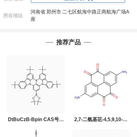
河南省 郑州市 二七区航海中路正商航海广场A
所在地址
座
推荐产品
DtBuCzB-Bpin CAS号：
2,7-二氨基芘-4,5,9,10-四
2643331-97-7
酮，CAS:2459874-51-0，