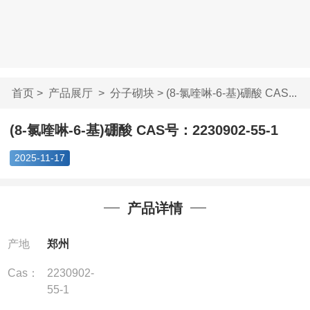
首页
>
产品展厅
>
分子砌块
> (8-氯喹啉-6-基)硼酸 CAS...
(8-氯喹啉-6-基)硼酸 CAS号：2230902-55-1
2025-11-17
产品详情
产地
郑州
Cas：
2230902-
55-1