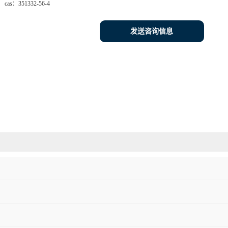
cas：
351332-56-4
发送咨询信息