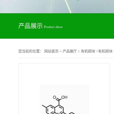
产品展示
Product show
您当前的位置：
网站首页
>
产品展厅
>
有机砌块
>
有机砌块