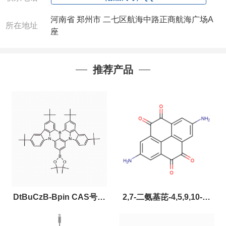
河南省 郑州市 二七区航海中路正商航海广场A
所在地址
座
推荐产品
DtBuCzB-Bpin CAS号：
2,7-二氨基芘-4,5,9,10-四
2643331-97-7
酮，CAS:2459874-51-0，