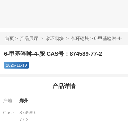
首页
>
产品展厅
>
杂环砌块
>
杂环砌块
> 6-甲基喹啉-4-
胺 CAS号：874...
6-甲基喹啉-4-胺 CAS号：874589-77-2
2025-11-19
产品详情
产地
郑州
Cas：
874589-
77-2