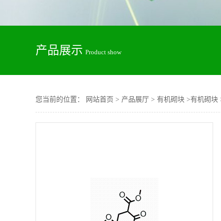
产品展示
Product show
您当前的位置：
网站首页
>
产品展厅
>
有机砌块
>
有机砌块