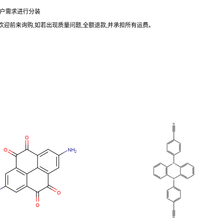
户需求进行分装
欢迎前来询购
,
如若出现质量问题
,
全额退款
,
并承担所有运费。