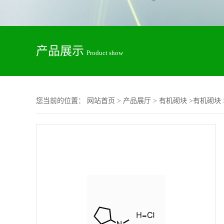
产品展示
Product show
您当前的位置：
网站首页
>
产品展厅
>
有机砌块
>
有机砌块