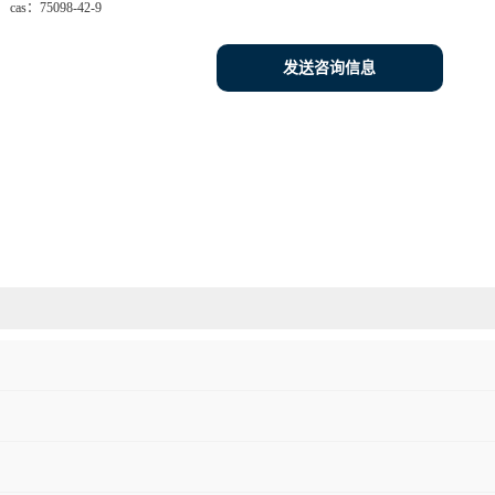
cas：
75098-42-9
发送咨询信息