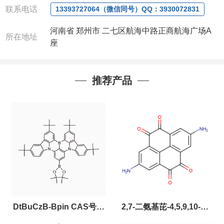
联系电话
13393727064（微信同号）QQ：3930072831
河南省 郑州市 二七区航海中路正商航海广场A
所在地址
座
推荐产品
DtBuCzB-Bpin CAS号：
2,7-二氨基芘-4,5,9,10-四