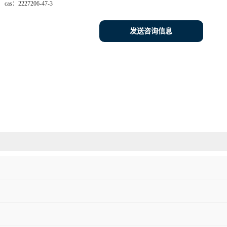
cas：
2227206-47-3
发送咨询信息