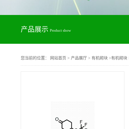
产品展示
Product show
您当前的位置：
网站首页
>
产品展厅
>
有机砌块
>
有机砌块