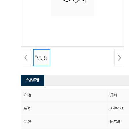
产品详请
产地
郑州
A206473
货号
品牌
阿尔法