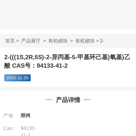
首页
>
产品展厅
>
有机砌块
>
有机砌块
> 2-
(((1S,2R,5S)-2-异丙基-5-甲...
2-(((1S,2R,5S)-2-异丙基-5-甲基环己基)氧基)乙
酸 CAS号：94133-41-2
2025-11-20
产品详情
产地
郑州
Cas：
94133-
41-2