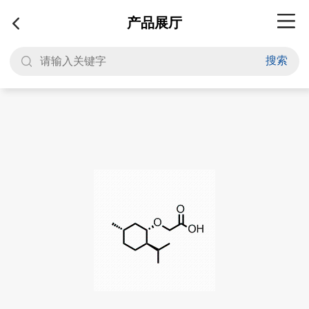
产品展厅
搜索