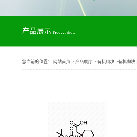
产品展示
Product show
您当前的位置：
网站首页
>
产品展厅
>
有机砌块
>
有机砌块