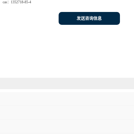
cas：
1352718-85-4
发送咨询信息