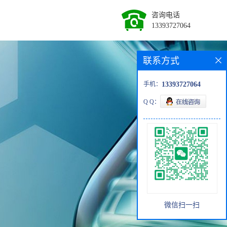
咨询电话
13393727064
联系方式
手机：
13393727064
Q Q：
微信扫一扫