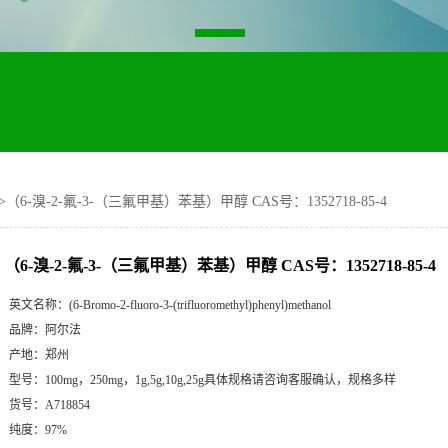
>
（6-溴-2-氟-3-（三氟甲基）苯基）甲醇 CAS号：1352718-85-4
（6-溴-2-氟-3-（三氟甲基）苯基）甲醇 CAS号：1352718-85-4
英文名称：
(6-Bromo-2-fluoro-3-(trifluoromethyl)phenyl)methanol
品牌：
阿尔法
产地：
郑州
型号：
100mg，250mg，1g,5g,10g,25g具体规格请咨询客服确认，规格多样
货号：
A718854
纯度：
97%