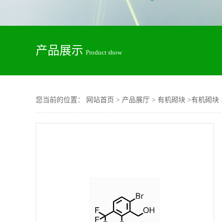
产品展示
Product show
您当前的位置：
网站首页
>
产品展厅
>
有机砌块
>
有机砌块