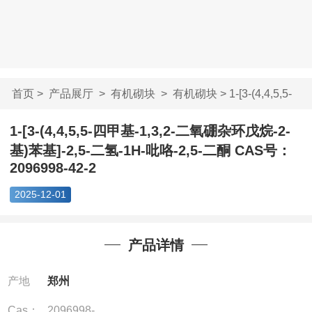
首页
>
产品展厅
>
有机砌块
>
有机砌块
> 1-[3-(4,4,5,5-
四甲基-1,3,2-...
1-[3-(4,4,5,5-四甲基-1,3,2-二氧硼杂环戊烷-2-
基)苯基]-2,5-二氢-1H-吡咯-2,5-二酮 CAS号：
2096998-42-2
2025-12-01
产品详情
产地
郑州
Cas：
2096998-