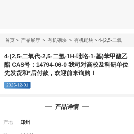
首页
>
产品展厅
>
有机砌块
>
有机砌块
> 4-(2,5-二氧
代-2,5-二氢-1H-吡...
4-(2,5-二氧代-2,5-二氢-1H-吡咯-1-基)苯甲酸乙
酯 CAS号：14794-06-0 我司对高校及科研单位
先发货和*后付款，欢迎前来询购！
2025-12-01
产品详情
产地
郑州