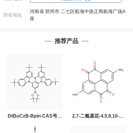
河南省 郑州市 二七区航海中路正商航海广场A
所在地址
座
推荐产品
DtBuCzB-Bpin CAS号：
2,7-二氨基芘-4,5,9,10-四
2643331-97-7
酮，CAS:2459874-51-0，