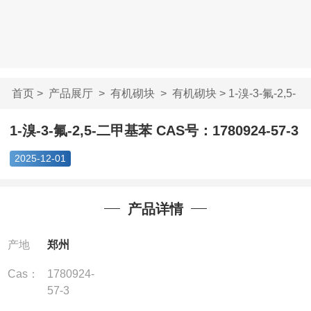
首页
>
产品展厅
>
有机砌块
>
有机砌块
> 1-溴-3-氟-2,5-
二甲基苯 CAS...
1-溴-3-氟-2,5-二甲基苯 CAS号：1780924-57-3
2025-12-01
产品详情
产地
郑州
Cas：
1780924-
57-3