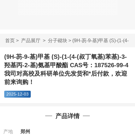
首页
>
产品展厅
>
分子砌块
> (9H-芴-9-基)甲基 (S)-(1-(4-
(...
(9H-芴-9-基)甲基 (S)-(1-(4-(叔丁氧基)苯基)-3-
羟基丙-2-基)氨基甲酸酯 CAS号：187526-99-4
我司对高校及科研单位先发货和*后付款，欢迎
前来询购！
2025-12-03
产品详情
产地
郑州