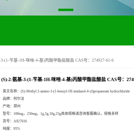
基-3-(1-苄基-1H-咪唑-4-基)丙酸甲酯盐酸盐 CAS号：274927-61-6
(S)-2-氨基-3-(1-苄基-1H-咪唑-4-基)丙酸甲酯盐酸盐 CAS号：27492
英文名称：
(S)-Methyl 2-amino-3-(1-benzyl-1H-imidazol-4-yl)propanoate hydrochloride
品牌：
阿尔法
产地：
郑州
型号：
100mg，250mg，1g,5g,10g,25g具体规格请咨询客服确认，规格多样
货号：
A927616
纯度：
95%