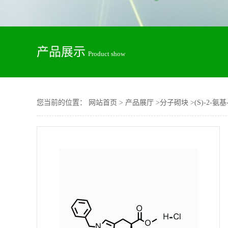
产品展示
Product show
您当前的位置：
网站首页
>
产品展厅
>
分子砌块
>
(S)-2-氨