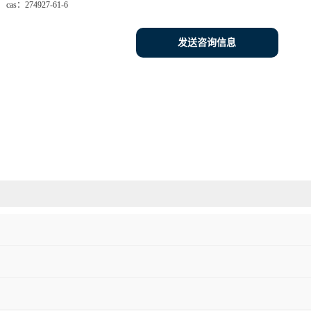
cas：
274927-61-6
发送咨询信息