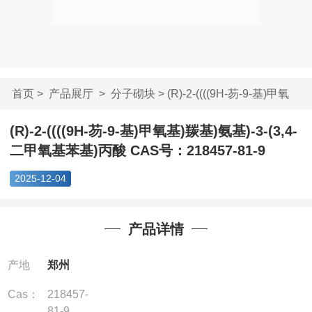
首页
>
产品展厅
>
分子砌块
> (R)-2-((((9H-芴-9-基)甲氧
基)...
(R)-2-((((9H-芴-9-基)甲氧基)羰基)氨基)-3-(3,4-
二甲氧基苯基)丙酸 CAS号：218457-81-9
2025-12-04
产品详情
产地
郑州
Cas：
218457-
81-9