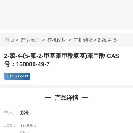
首页
>
产品展厅
>
有机砌块
>
有机砌块
> 2-氯-4-(5-
氟-2-甲基苯甲酰氨...
2-氯-4-(5-氟-2-甲基苯甲酰氨基)苯甲酸 CAS
号：168080-49-7
2025-12-04
产品详情
产地
郑州
Cas：
168080-
49-7