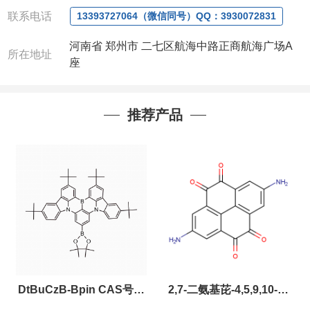
联系电话
13393727064（微信同号）QQ：3930072831
河南省 郑州市 二七区航海中路正商航海广场A
所在地址
座
推荐产品
DtBuCzB-Bpin CAS号：
2,7-二氨基芘-4,5,9,10-四