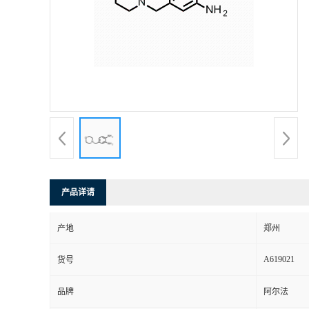
产品详请
产地
郑州
A619021
货号
品牌
阿尔法