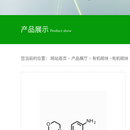
产品展示
Product show
您当前的位置：
网站首页
>
产品展厅
>
有机砌块
>
有机砌块