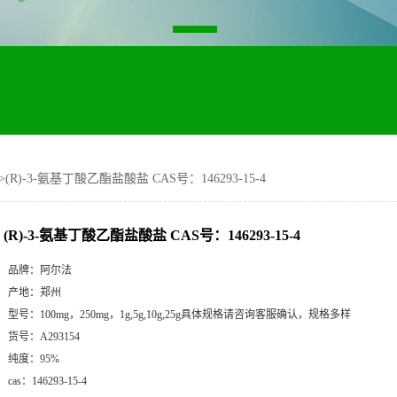
>
(R)-3-氨基丁酸乙酯盐酸盐 CAS号：146293-15-4
(R)-3-氨基丁酸乙酯盐酸盐 CAS号：146293-15-4
品牌：
阿尔法
产地：
郑州
型号：
100mg，250mg，1g,5g,10g,25g具体规格请咨询客服确认，规格多样
货号：
A293154
纯度：
95%
cas：
146293-15-4