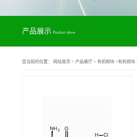
产品展示
Product show
您当前的位置：
网站首页
>
产品展厅
>
有机砌块
>
有机砌块