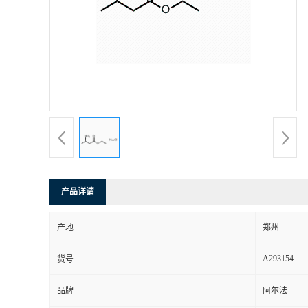
产品详请
产地
郑州
A293154
货号
品牌
阿尔法